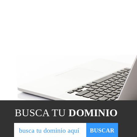
BUSCA TU
DOMINIO
b
BUSCAR